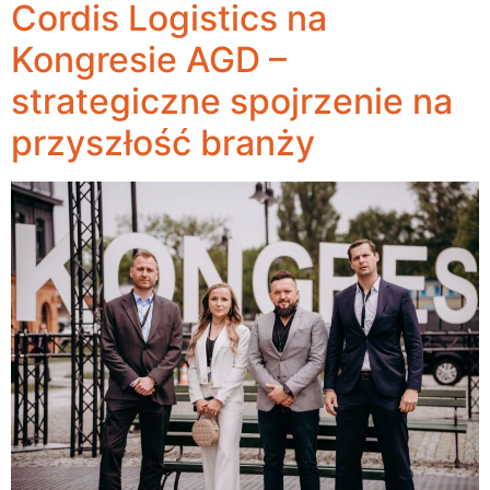
Cordis Logistics na
Kongresie AGD –
strategiczne spojrzenie na
przyszłość branży